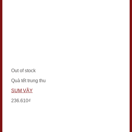
Out of stock
Quà tết trung thu
SUM VẦY
236.610
₫