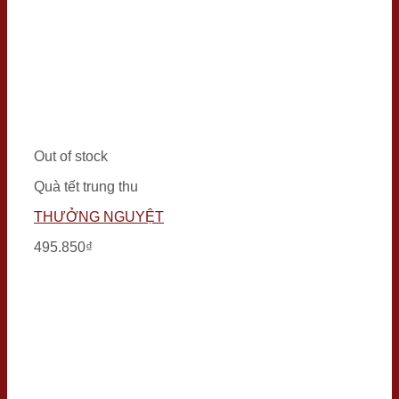
Out of stock
Quà tết trung thu
THƯỞNG NGUYỆT
495.850
₫