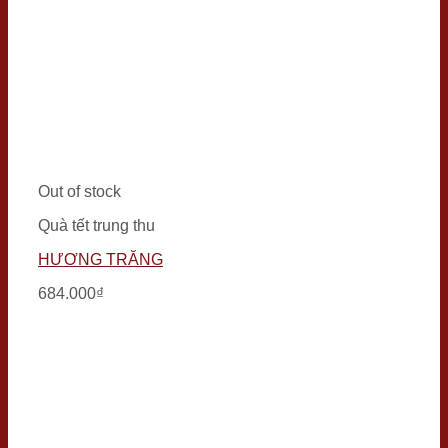
Out of stock
Quà tết trung thu
HƯƠNG TRĂNG
684.000
₫