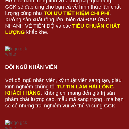
Hơn 10 năm trong lĩnh vực cung cấp quà tặng,
GCK sẽ đáp ứng cho bạn cả về hình thức lẫn chất
lượng cũng như
TỐI ƯU TIẾT KIỆM CHI PHÍ
.
Xưởng sản xuất rộng lớn, hiện đại ĐÁP ỨNG
NHANH VỀ TIẾN ĐỘ và các
TIÊU CHUẨN CHẤT
LƯỢNG
khắc khe.
ĐỘI NGŨ NHÂN VIÊN
Với đội ngũ nhân viên, kỹ thuật viên sáng tạo, giàu
kinh nghiệm chúng tôi
TỰ TIN LÀM HÀI LÒNG
KHÁCH HÀNG
. Không chỉ mang đến giá trị sản
phẩm chất lượng cao, mẫu mã sang trọng , mà bạn
sẽ có những trãi nghiệm vui vẻ thú vị cùng GCK.