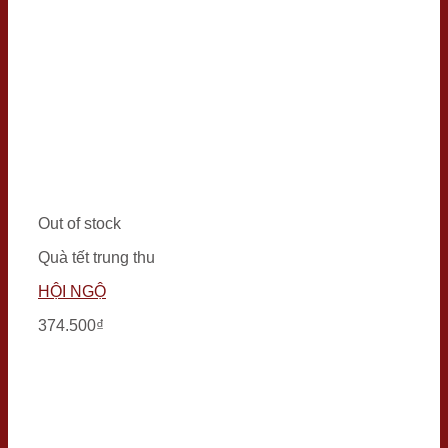
Out of stock
Quà tết trung thu
HỘI NGỘ
374.500
₫