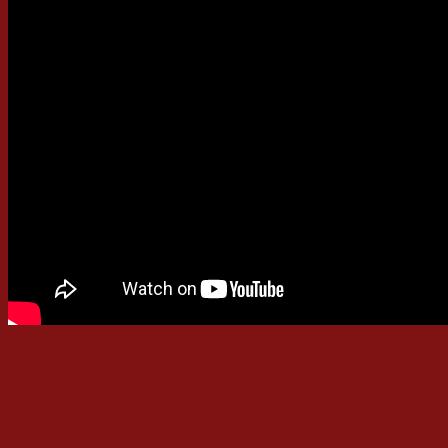
KHÁCH HÀNG TIÊU BIỂU