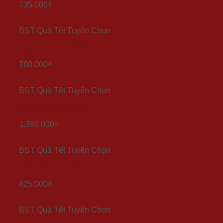
735.000
₫
BST Quà Tết Tuyển Chọn
Quà tết Xuân Khổng Tước
780.000
₫
BST Quà Tết Tuyển Chọn
Quà Xuân An Khang
1.380.000
₫
BST Quà Tết Tuyển Chọn
Quà Tết Sum Vầy
425.000
₫
BST Quà Tết Tuyển Chọn