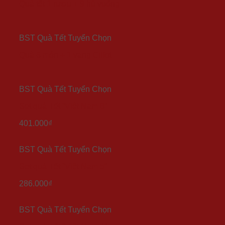
Quà tết 1 rượu + 9 hủ vuông
BST Quà Tết Tuyển Chọn
Quà 6 món + 1 vang Gillot
BST Quà Tết Tuyển Chọn
Set quà Tết “Việt Nam 6”
401.000
₫
BST Quà Tết Tuyển Chọn
Set quà Tết “Việt Nam 5”
286.000
₫
BST Quà Tết Tuyển Chọn