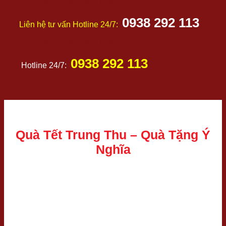
TƯ VẤN THÊM
ĐẶT HÀNG NGAY
0938 292 113
Liên hệ tư vấn Hotline 24/7:
TƯ VẤN THÊM
ĐẶT HÀNG NGAY
0938 292 113
Hotline 24/7:
Quà Tết Trung Thu – Quà Tặng Ý
Nghĩa