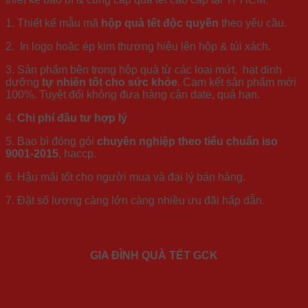
1. Thiết kế mẫu mã
hộp quà tết độc quyền
theo yêu cầu.
2. In logo hoặc ép kim thương hiệu lên hộp & túi xách.
3. Sản phẩm bên trong hộp quà từ các loại mứt, hạt dinh
dưỡng
tự nhiên tốt cho sức khỏe
. Cam kết sản phẩm mới
100%. Tuyệt đối không đưa hàng cận date, quá hạn.
4.
Chi phí đầu tư hợp lý
5. Bao bì đóng gói
chuyên nghiệp theo tiểu chuẩn iso
9001-2015
, haccp.
6. Hậu mãi tốt cho người mua và đại lý bán hàng.
7. Đặt số lượng càng lớn càng nhiều ưu đãi hấp dẫn.
GIA ĐÌNH QUÀ TẾT GCK