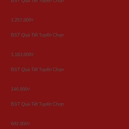
BST Quà Tết Tuyển Chọn
Set quà Tết “Vinh Hoa Phú Quý 2”
1.257.000
₫
BST Quà Tết Tuyển Chọn
Set quà Tết “Vinh Hoa Phú Quý 1”
1.163.000
₫
BST Quà Tết Tuyển Chọn
Set quà Tết “Sum Vầy”
146.000
₫
BST Quà Tết Tuyển Chọn
Set quà Tết “Sắc Xuân 6”
602.000
₫