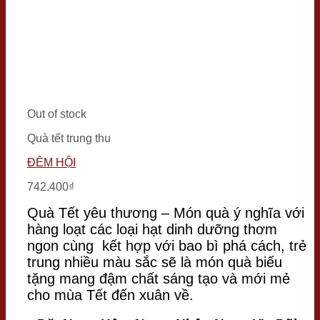
Out of stock
Quà tết trung thu
ĐÊM HỘI
742.400
₫
Quà Tết yêu thương – Món quà ý nghĩa với
hàng loạt các loại hạt dinh dưỡng thơm
ngon cùng kết hợp với bao bì phá cách, trẻ
trung nhiều màu sắc sẽ là món quà biếu
tặng mang đậm chất sáng tạo và mới mẻ
cho mùa Tết đến xuân về.