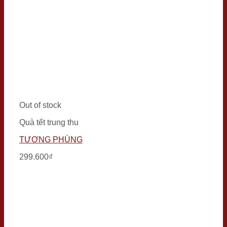
Out of stock
Quà tết trung thu
TƯƠNG PHÙNG
299.600
₫