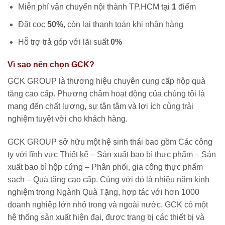
Miễn phí vận chuyển nội thành TP.HCM tại
1
điểm
Đặt cọc
50%
, còn lại thanh toán khi nhận hàng
Hỗ trợ trả góp với lãi suất
0%
Vì sao nên chọn GCK?
GCK GROUP là thương hiệu chuyên cung cấp hộp quà
tặng cao cấp. Phương châm hoạt động của chúng tôi là
mang đến chất lượng, sự tận tâm và lợi ích cùng trải
nghiệm tuyệt vời cho khách hàng.
GCK GROUP sở hữu một hệ sinh thái bao gồm Các công
ty với lĩnh vực Thiết kế – Sản xuất bao bì thực phẩm – Sản
xuất bao bì hộp cứng – Phân phối, gia công thực phẩm
sạch – Quà tặng cao cấp. Cùng với đó là nhiều năm kinh
nghiệm trong Ngành Quà Tặng, hợp tác với hơn 1000
doanh nghiệp lớn nhỏ trong và ngoài nước. GCK có một
hệ thống sản xuất hiện đại, được trang bị các thiết bị và