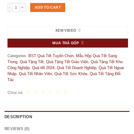
Set quà Tết "Sắc Xuân 4" quantity
ADD TO CART
XEM VIDEO
MUA TRẢ GÓP
Categories:
BST Quà Tết Tuyển Chọn
,
Mẫu Hộp Quà Tết Sang
Trọng
,
Quà Tặng Tết
,
Quà Tặng Tết Giáo Viên
,
Quà Tặng Tết Khu
Công Nghiệp
,
Quà tết 2024
,
Quà Tết Doanh Nghiệp
,
Quà Tết Ngoại
Nhập
,
Quà Tết Nhân Viên
,
Quà Tết Sức Khỏe
,
Quà Tết Tặng Đối
Tác
Chia sẻ
DESCRIPTION
REVIEWS (0)