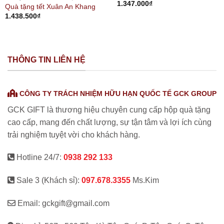
1.347.000
₫
Quà tặng tết Xuân An Khang
1.438.500
₫
THÔNG TIN LIÊN HỆ
CÔNG TY TRÁCH NHIỆM HỮU HẠN QUỐC TẾ GCK GROUP
GCK GIFT là thương hiệu chuyên cung cấp hộp quà tặng
cao cấp, mang đến chất lượng, sự tận tâm và lợi ích cùng
trải nghiệm tuyệt vời cho khách hàng.
Hotline 24/7:
0938 292 133
Sale 3 (Khách sỉ):
097.678.3355
Ms.Kim
Email: gckgift@gmail.com