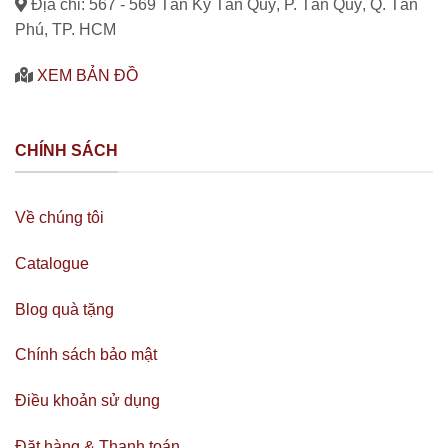
Địa chỉ: 567 - 569 Tân Kỳ Tân Quý, P. Tân Quý, Q. Tân
Phú, TP. HCM
XEM BẢN ĐỒ
CHÍNH SÁCH
Về chúng tôi
Catalogue
Blog quà tặng
Chính sách bảo mật
Điều khoản sử dụng
Đặt hàng & Thanh toán