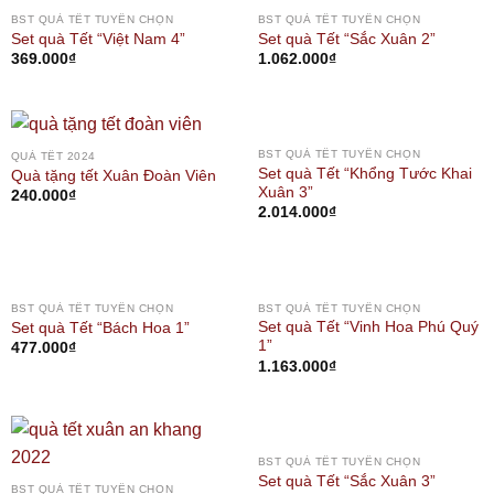
BST QUÀ TẾT TUYỂN CHỌN
BST QUÀ TẾT TUYỂN CHỌN
Set quà Tết “Việt Nam 4”
Set quà Tết “Sắc Xuân 2”
369.000
₫
1.062.000
₫
BST QUÀ TẾT TUYỂN CHỌN
QUÀ TẾT 2024
Set quà Tết “Khổng Tước Khai
Quà tặng tết Xuân Đoàn Viên
Xuân 3”
240.000
₫
2.014.000
₫
BST QUÀ TẾT TUYỂN CHỌN
BST QUÀ TẾT TUYỂN CHỌN
Set quà Tết “Vinh Hoa Phú Quý
Set quà Tết “Bách Hoa 1”
1”
477.000
₫
1.163.000
₫
BST QUÀ TẾT TUYỂN CHỌN
Set quà Tết “Sắc Xuân 3”
BST QUÀ TẾT TUYỂN CHỌN