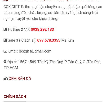
GCK GIFT là thương hiệu chuyên cung cấp hộp quà tặng cao
cấp, mang đến chất lượng, sự tận tâm và lợi ích cùng trải
nghiệm tuyệt vời cho khách hàng.
Hotline 24/7:
0938 292 133
Sale 3 (Khách sỉ):
097.678.3355
Ms.Kim
Email: gckgift@gmail.com
Địa chỉ: 567 - 569 Tân Kỳ Tân Quý, P. Tân Quý, Q. Tân Phú,
TP. HCM
XEM BẢN ĐỒ
CHÍNH SÁCH