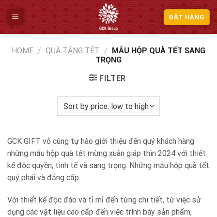
Skip
to
ĐẶT HÀNG
content
HOME
/
QUÀ TẶNG TẾT
/
MẪU HỘP QUÀ TẾT SANG
TRỌNG
FILTER
GCK GIFT vô cùng tự hào giới thiệu đến quý khách hàng
những mẫu hộp quà tết mừng xuân giáp thìn 2024 với thiết
kế độc quyền, tinh tế và sang trọng. Những mẫu hộp quà tết
quý phái và đẳng cấp.
Với thiết kế độc đáo và tỉ mỉ đến từng chi tiết, từ việc sử
dụng các vật liệu cao cấp đến việc trình bày sản phẩm,