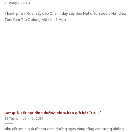
3 Tháng 12, 2024
Thành phần: Xoài sấy dẻo Chanh dây sấy dẻo Hạt điều Socola Hạt điều
TomYum Trà Oolong Mô tả: - 1 Hộp...
Set quà Tết hạt dinh dưỡng chưa bao giờ hết “HOT”
15 Tháng mười một, 2023
Nhu cầu mua quà tết hạt dinh dưỡng ngày càng tăng cao trong những