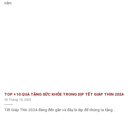
năm...
TOP +10 QUÀ TẶNG SỨC KHỎE TRONG DỊP TẾT GIÁP THÌN 2024
30 Tháng 10, 2023
Tết Giáp Thìn 2024 đang đến gần và đây là dịp để chúng ta tặng...