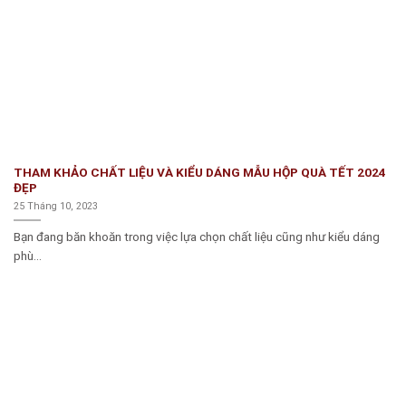
THAM KHẢO CHẤT LIỆU VÀ KIỂU DÁNG MẪU HỘP QUÀ TẾT 2024
ĐẸP
25 Tháng 10, 2023
Bạn đang băn khoăn trong việc lựa chọn chất liệu cũng như kiểu dáng
phù...