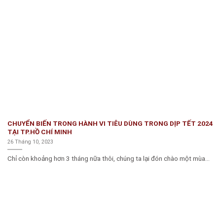
CHUYỂN BIẾN TRONG HÀNH VI TIÊU DÙNG TRONG DỊP TẾT 2024
TẠI TP.HỒ CHÍ MINH
26 Tháng 10, 2023
Chỉ còn khoảng hơn 3 tháng nữa thôi, chúng ta lại đón chào một mùa...