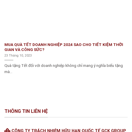
MUA QUÀ TẾT DOANH NGHIỆP 2024 SAO CHO TIẾT KIỆM THỜI
GIAN VÀ CÔNG SỨC?
23 Tháng 10, 2023
Quà tặng Tết đối với doanh nghiệp không chỉ mang ý nghĩa biếu tặng
mà...
THÔNG TIN LIÊN HỆ
CÔNG TY TRÁCH NHIỆM HỮU HẠN QUỐC TẾ GCK GROUP