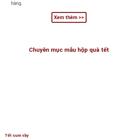
hàng.
Xem thêm >>
Chuyên mục mẫu hộp quà tết
Tết sum vầy