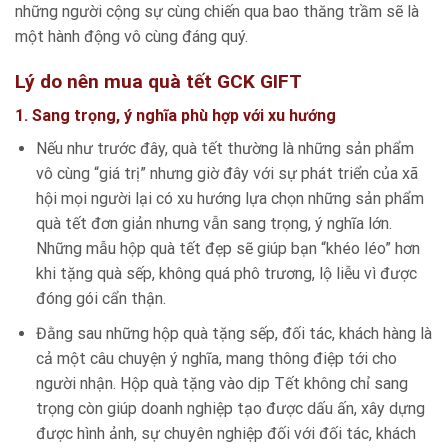
những người cộng sự cùng chiến qua bao thăng trầm sẽ là
một hành động vô cùng đáng quý.
Lý do nên mua quà tết GCK GIFT
1. Sang trọng, ý nghĩa phù hợp với xu hướng
Nếu như trước đây, quà tết thường là những sản phẩm
vô cùng “giá trị” nhưng giờ đây với sự phát triển của xã
hội mọi người lại có xu hướng lựa chọn những sản phẩm
quà tết đơn giản nhưng vẫn sang trọng, ý nghĩa lớn.
Những mẫu hộp quà tết đẹp sẽ giúp bạn “khéo léo” hơn
khi tặng quà sếp, không quá phô trương, lộ liễu vì được
đóng gói cẩn thận.
Đằng sau những hộp quà tặng sếp, đối tác, khách hàng là
cả một câu chuyện ý nghĩa, mang thông điệp tới cho
người nhận. Hộp quà tặng vào dịp Tết không chỉ sang
trọng còn giúp doanh nghiệp tạo được dấu ấn, xây dựng
được hình ảnh, sự chuyên nghiệp đối với đối tác, khách