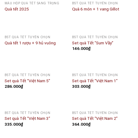
MẪU HỘP QUÀ TẾT SANG TRỌNG
BST QUÀ TẾT TUYỂN CHỌN
Quà tết 2025
Quà 6 món + 1 vang Gillot
BST QUÀ TẾT TUYỂN CHỌN
BST QUÀ TẾT TUYỂN CHỌN
Quà tết 1 rượu + 9 hủ vuông
Set quà Tết “Sum Vầy”
146.000
₫
BST QUÀ TẾT TUYỂN CHỌN
BST QUÀ TẾT TUYỂN CHỌN
Set quà Tết “Việt Nam 5”
Set quà Tết “Việt Nam 1”
286.000
₫
303.000
₫
BST QUÀ TẾT TUYỂN CHỌN
BST QUÀ TẾT TUYỂN CHỌN
Set quà Tết “Việt Nam 3”
Set quà Tết “Việt Nam 2”
335.000
₫
364.000
₫