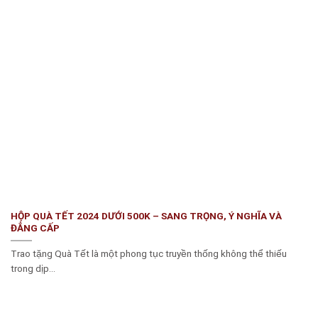
HỘP QUÀ TẾT 2024 DƯỚI 500K – SANG TRỌNG, Ý NGHĨA VÀ
ĐẲNG CẤP
Trao tặng Quà Tết là một phong tục truyền thống không thể thiếu
trong dịp...