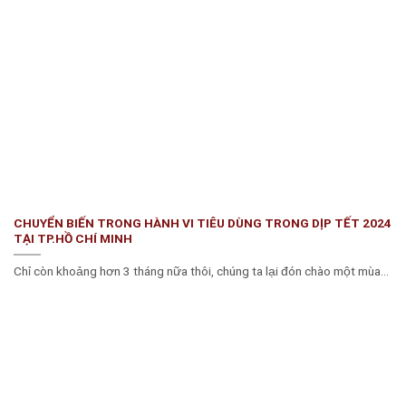
CHUYỂN BIẾN TRONG HÀNH VI TIÊU DÙNG TRONG DỊP TẾT 2024
TẠI TP.HỒ CHÍ MINH
Chỉ còn khoảng hơn 3 tháng nữa thôi, chúng ta lại đón chào một mùa...