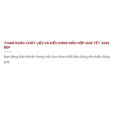
THAM KHẢO CHẤT LIỆU VÀ KIỂU DÁNG MẪU HỘP QUÀ TẾT 2024
ĐẸP
Bạn đang băn khoăn trong việc lựa chọn chất liệu cũng như kiểu dáng
phù...