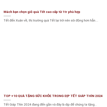
Mách bạn chọn giỏ quà Tết cao cấp từ 1tr phù hợp
Tết đến Xuân về, thị trường quà Tết lại trở nên sôi động hơn hẳn....
TOP +10 QUÀ TẶNG SỨC KHỎE TRONG DỊP TẾT GIÁP THÌN 2024
Tết Giáp Thìn 2024 đang đến gần và đây là dịp để chúng ta tặng...