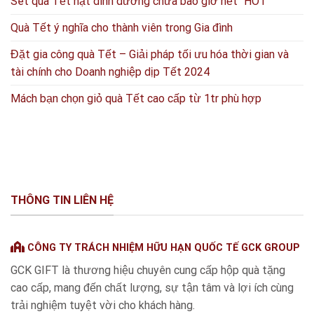
Set quà Tết hạt dinh dưỡng chưa bao giờ hết “HOT”
Quà Tết ý nghĩa cho thành viên trong Gia đình
Đặt gia công quà Tết – Giải pháp tối ưu hóa thời gian và
tài chính cho Doanh nghiệp dịp Tết 2024
Mách bạn chọn giỏ quà Tết cao cấp từ 1tr phù hợp
THÔNG TIN LIÊN HỆ
CÔNG TY TRÁCH NHIỆM HỮU HẠN QUỐC TẾ GCK GROUP
GCK GIFT là thương hiệu chuyên cung cấp hộp quà tặng
cao cấp, mang đến chất lượng, sự tận tâm và lợi ích cùng
trải nghiệm tuyệt vời cho khách hàng.