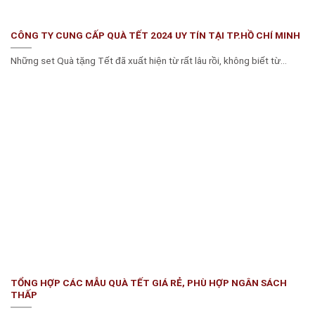
CÔNG TY CUNG CẤP QUÀ TẾT 2024 UY TÍN TẠI TP.HỒ CHÍ MINH
Những set Quà tặng Tết đã xuất hiện từ rất lâu rồi, không biết từ...
TỔNG HỢP CÁC MẪU QUÀ TẾT GIÁ RẺ, PHÙ HỢP NGÂN SÁCH
THẤP