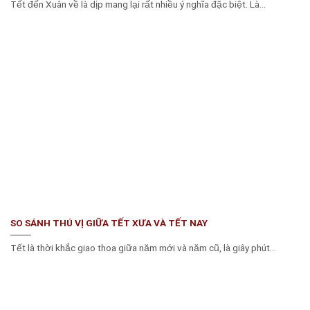
Tết đến Xuân về là dịp mang lại rất nhiều ý nghĩa đặc biệt. Là...
SO SÁNH THÚ VỊ GIỮA TẾT XƯA VÀ TẾT NAY
Tết là thời khắc giao thoa giữa năm mới và năm cũ, là giây phút...