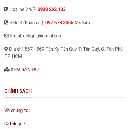
Hotline 24/7:
0938 292 133
Sale 3 (Khách sỉ):
097.678.3355
Ms.Kim
Email: gckgift@gmail.com
Địa chỉ: 567 - 569 Tân Kỳ Tân Quý, P. Tân Quý, Q. Tân Phú,
TP. HCM
XEM BẢN ĐỒ
CHÍNH SÁCH
Về chúng tôi
Catalogue