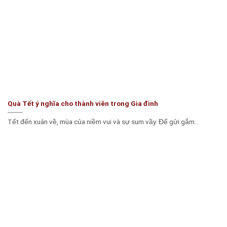
Quà Tết ý nghĩa cho thành viên trong Gia đình
Tết đến xuân về, mùa của niềm vui và sự sum vầy. Để gửi gắm...