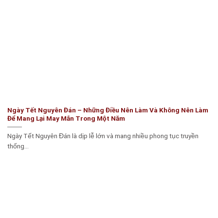
Ngày Tết Nguyên Đán – Những Điều Nên Làm Và Không Nên Làm
Để Mang Lại May Mắn Trong Một Năm
Ngày Tết Nguyên Đán là dịp lễ lớn và mang nhiều phong tục truyền
thống...