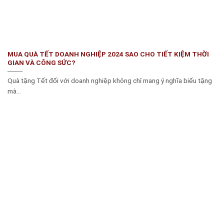
MUA QUÀ TẾT DOANH NGHIỆP 2024 SAO CHO TIẾT KIỆM THỜI
GIAN VÀ CÔNG SỨC?
Quà tặng Tết đối với doanh nghiệp không chỉ mang ý nghĩa biếu tặng
mà...