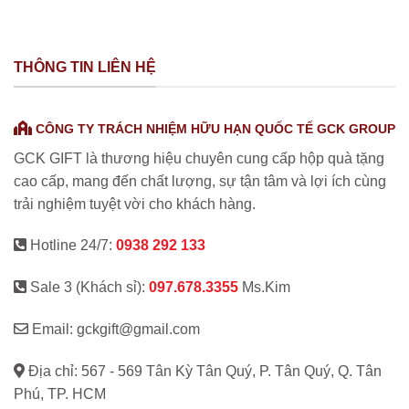
THÔNG TIN LIÊN HỆ
CÔNG TY TRÁCH NHIỆM HỮU HẠN QUỐC TẾ GCK GROUP
GCK GIFT là thương hiệu chuyên cung cấp hộp quà tặng
cao cấp, mang đến chất lượng, sự tận tâm và lợi ích cùng
trải nghiệm tuyệt vời cho khách hàng.
Hotline 24/7:
0938 292 133
Sale 3 (Khách sỉ):
097.678.3355
Ms.Kim
Email: gckgift@gmail.com
Địa chỉ: 567 - 569 Tân Kỳ Tân Quý, P. Tân Quý, Q. Tân
Phú, TP. HCM