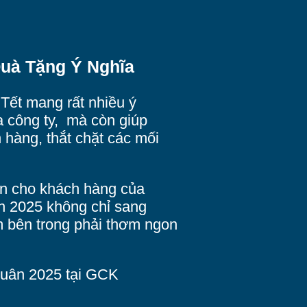
Quà Tặng Ý Nghĩa
Tết mang rất nhiều ý
a công ty, mà còn giúp
hàng, thắt chặt các mối
 cho khách hàng của
n 2025 không chỉ sang
m bên trong phải thơm ngon
xuân 2025 tại GCK