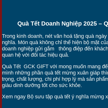
Quà Tết Doanh Nghiệp 2025 – 
Trong kinh doanh, nét văn hoá tặng quà ngày 
nghĩa. Món quà không chỉ thể hiện bộ mặt củ
doanh nghiệp gửi gắm thông điệp đến khách 
quan hệ với đối tác hiệu quả.
Quà Tết GCK GIFT với mong muốn mang đến
mình những phần quà tết mừng xuân giáp thì
trọng, chất lượng, chi phí hợp lý mà sản phẩ
giàu dinh dưỡng tốt cho sức khỏe.
Xem ngay Bộ sưu tập quà tết ý nghĩa mừng 