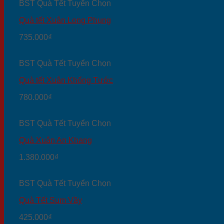
BST Quà Tết Tuyển Chọn
Quà tết Xuân Long Phụng
735.000
₫
BST Quà Tết Tuyển Chọn
Quà tết Xuân Khổng Tước
780.000
₫
BST Quà Tết Tuyển Chọn
Quà Xuân An Khang
1.380.000
₫
BST Quà Tết Tuyển Chọn
Quà Tết Sum Vầy
425.000
₫