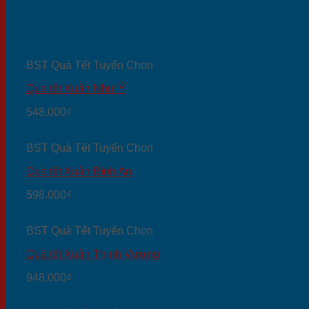
BST Quà Tết Tuyển Chọn
Quà tết Xuân Như Ý
548.000
₫
BST Quà Tết Tuyển Chọn
Quà tết Xuân Bình An
598.000
₫
BST Quà Tết Tuyển Chọn
Quà tết Xuân Thịnh Vượng
948.000
₫