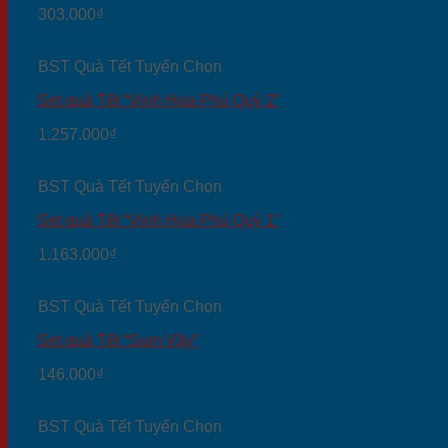
303.000
₫
BST Quà Tết Tuyển Chọn
Set quà Tết “Vinh Hoa Phú Quý 2”
1.257.000
₫
BST Quà Tết Tuyển Chọn
Set quà Tết “Vinh Hoa Phú Quý 1”
1.163.000
₫
BST Quà Tết Tuyển Chọn
Set quà Tết “Sum Vầy”
146.000
₫
BST Quà Tết Tuyển Chọn