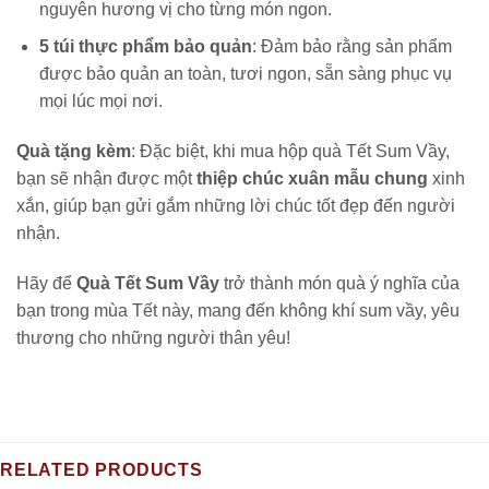
nguyên hương vị cho từng món ngon.
5 túi thực phẩm bảo quản
: Đảm bảo rằng sản phẩm
được bảo quản an toàn, tươi ngon, sẵn sàng phục vụ
mọi lúc mọi nơi.
Quà tặng kèm
: Đặc biệt, khi mua hộp quà Tết Sum Vầy,
bạn sẽ nhận được một
thiệp chúc xuân mẫu chung
xinh
xắn, giúp bạn gửi gắm những lời chúc tốt đẹp đến người
nhận.
Hãy để
Quà Tết Sum Vầy
trở thành món quà ý nghĩa của
bạn trong mùa Tết này, mang đến không khí sum vầy, yêu
thương cho những người thân yêu!
RELATED PRODUCTS