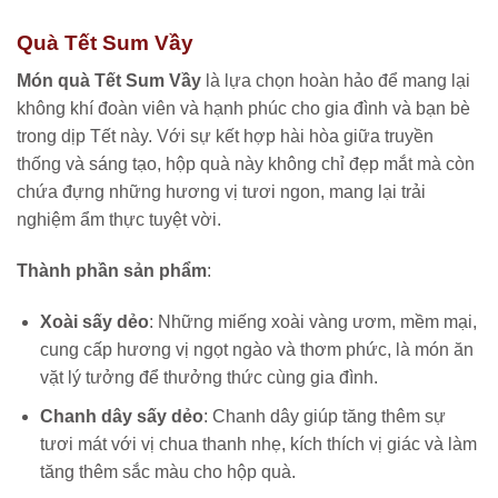
Quà Tết Sum Vầy
Món quà Tết Sum Vầy
là lựa chọn hoàn hảo để mang lại
không khí đoàn viên và hạnh phúc cho gia đình và bạn bè
trong dịp Tết này. Với sự kết hợp hài hòa giữa truyền
thống và sáng tạo, hộp quà này không chỉ đẹp mắt mà còn
chứa đựng những hương vị tươi ngon, mang lại trải
nghiệm ẩm thực tuyệt vời.
Thành phần sản phẩm
:
Xoài sấy dẻo
: Những miếng xoài vàng ươm, mềm mại,
cung cấp hương vị ngọt ngào và thơm phức, là món ăn
vặt lý tưởng để thưởng thức cùng gia đình.
Chanh dây sấy dẻo
: Chanh dây giúp tăng thêm sự
tươi mát với vị chua thanh nhẹ, kích thích vị giác và làm
tăng thêm sắc màu cho hộp quà.