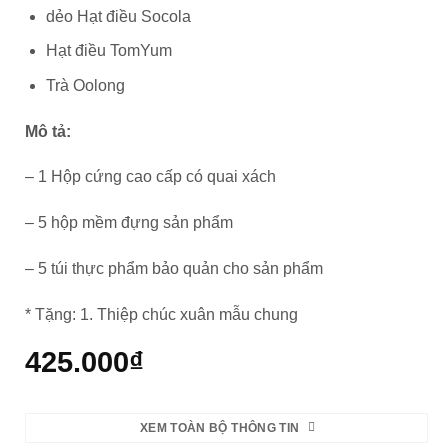
dẻo Hạt điều Socola
Hạt điều TomYum
Trà Oolong
Mô tả:
– 1 Hộp cứng cao cấp có quai xách
– 5 hộp mềm đựng sản phẩm
– 5 túi thực phẩm bảo quản cho sản phẩm
* Tặng: 1. Thiệp chúc xuân mẫu chung
425.000
₫
XEM TOÀN BỘ THÔNG TIN