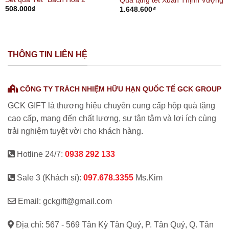
Quà tặng tết Xuân Thịnh Vượng
508.000
₫
1.648.600
₫
THÔNG TIN LIÊN HỆ
CÔNG TY TRÁCH NHIỆM HỮU HẠN QUỐC TẾ GCK GROUP
GCK GIFT là thương hiệu chuyên cung cấp hộp quà tặng
cao cấp, mang đến chất lượng, sự tận tâm và lợi ích cùng
trải nghiệm tuyệt vời cho khách hàng.
Hotline 24/7:
0938 292 133
Sale 3 (Khách sỉ):
097.678.3355
Ms.Kim
Email: gckgift@gmail.com
Địa chỉ: 567 - 569 Tân Kỳ Tân Quý, P. Tân Quý, Q. Tân