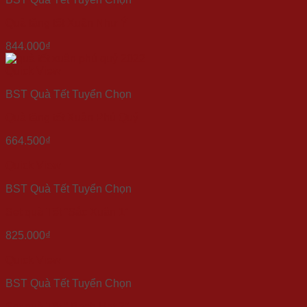
Quà tặng tết Xuân Như Ý
844.000
₫
Quick View
BST Quà Tết Tuyển Chọn
Quà tặng tết Xuân Phú Quý
664.500
₫
Quick View
BST Quà Tết Tuyển Chọn
Set quà Tết “Sắc Xuân 1”
825.000
₫
Quick View
BST Quà Tết Tuyển Chọn
Set quà Tết ” Bạch Hạt 2″