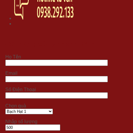
Đặt hàng xử lý nhanh 24/7
Họ Tên
Email
Số Điện Thoại
Chọn quà
Nhập số lượng