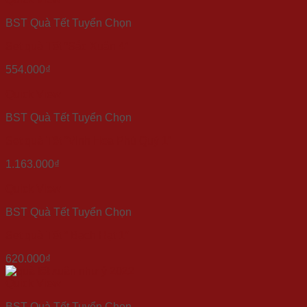
BST Quà Tết Tuyển Chọn
Set quà Tết “Sắc Xuân 4”
554.000
₫
Quick View
BST Quà Tết Tuyển Chọn
Set quà Tết “Vinh Hoa Phú Quý 1”
1.163.000
₫
Quick View
BST Quà Tết Tuyển Chọn
Set quà Tết ” Bạch Hạt 1″
620.000
₫
Quick View
BST Quà Tết Tuyển Chọn