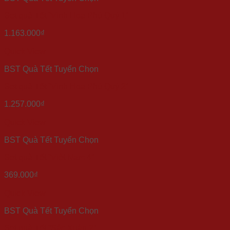
Set quà Tết “Vinh Hoa Phú Quý 1”
1.163.000
₫
Quick View
BST Quà Tết Tuyển Chọn
Set quà Tết “Vinh Hoa Phú Quý 2”
1.257.000
₫
Quick View
BST Quà Tết Tuyển Chọn
Set quà Tết “Việt Nam 4”
369.000
₫
Quick View
BST Quà Tết Tuyển Chọn
Set quà Tết “Sắc Xuân 2”