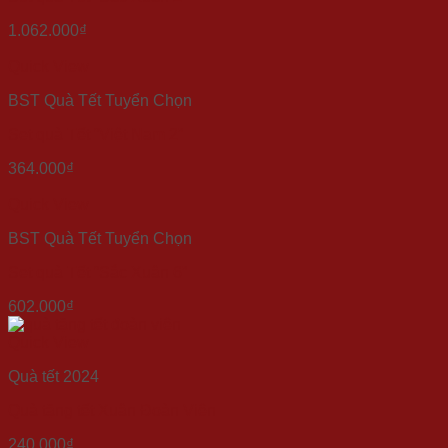
1.062.000
₫
Quick View
BST Quà Tết Tuyển Chọn
Set quà Tết “Việt Nam 2”
364.000
₫
Quick View
BST Quà Tết Tuyển Chọn
Set quà Tết “Sắc Xuân 6”
602.000
₫
Quick View
Quà tết 2024
Quà tặng tết Xuân Đoàn Viên
240.000
₫