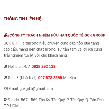
THÔNG TIN LIÊN HỆ
CÔNG TY TRÁCH NHIỆM HỮU HẠN QUỐC TẾ GCK GROUP
GCK GIFT là thương hiệu chuyên cung cấp hộp quà tặng
cao cấp, mang đến chất lượng, sự tận tâm và lợi ích cùng
trải nghiệm tuyệt vời cho khách hàng.
Hotline 24/7:
0938 292 133
Sale 3 (Khách sỉ):
Ms.Kim
097.678.3355
Email: gckgift@gmail.com
Địa chỉ: 567 - 569 Tân Kỳ Tân Quý, P. Tân Quý, Q. Tân Phú,
TP. HCM