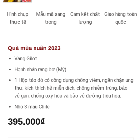
Hình chụp
Mẫu mã sang
Cam kết chất
Giao hàng toàn
thực tế
trọng
lượng
quốc
Quà mùa xuân 2023
Vang Gilot
Hạnh nhân rang bơ (Mỹ)
1 Hộp táo đỏ có công dụng chống viêm, ngăn chặn ung
thư, kích thích hệ miễn dịch, chống nhiễm trùng, bảo
vệ gan, chống oxy hóa và bảo vệ đường tiêu hóa.
Nho 3 màu Chile
395.000
₫