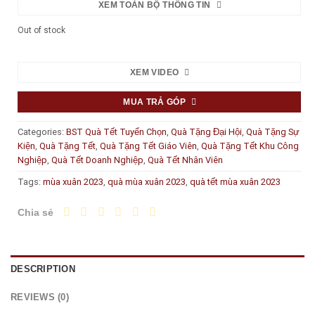
XEM TOÀN BỘ THÔNG TIN
Out of stock
XEM VIDEO
MUA TRẢ GÓP
Categories:
BST Quà Tết Tuyển Chọn
,
Quà Tặng Đại Hội
,
Quà Tặng Sự
Kiện
,
Quà Tặng Tết
,
Quà Tặng Tết Giáo Viên
,
Quà Tặng Tết Khu Công
Nghiệp
,
Quà Tết Doanh Nghiệp
,
Quà Tết Nhân Viên
Tags:
mùa xuân 2023
,
quà mùa xuân 2023
,
quà tết mùa xuân 2023
Chia sẻ
DESCRIPTION
REVIEWS (0)