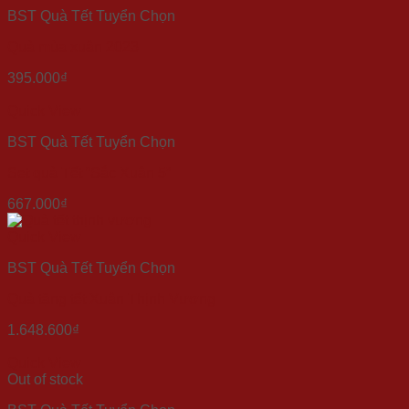
BST Quà Tết Tuyển Chọn
Quà mùa xuân 2023
395.000
₫
Quick View
BST Quà Tết Tuyển Chọn
Set quà Tết “Sắc Xuân 5”
667.000
₫
Quick View
BST Quà Tết Tuyển Chọn
Quà tặng tết Xuân Thịnh Vượng
1.648.600
₫
Quick View
Out of stock