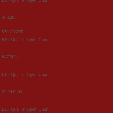
BST Quà Tết Tuyển Chọn
Quà tặng Mùa Xuân
428.000
₫
Quick View
Out of stock
BST Quà Tết Tuyển Chọn
Xuân như ý 2023
647.000
₫
Quick View
BST Quà Tết Tuyển Chọn
Set quà Tết “Khổng Tước Khai Xuân 3”
2.014.000
₫
Quick View
BST Quà Tết Tuyển Chọn